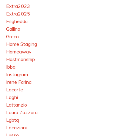
Extra2023
Extra2025
Filigheddu
Gallino
Greco
Home Staging
Homeaway
Hostmanship
Ibba
Instagram
Irene Farina
Lacorte
Laghi
Lattanzio
Laura Zazzara
Lgbtq
Locazioni
Lusso