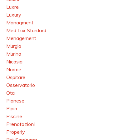
Luxre
Luxury
Managment
Med Lux Stardard
Menagement
Murgia
Murina
Nicosia
Norme
Ospitare
Osservatorio
Ota
Pianese
Pipia
Piscine
Prenotazioni
Properly
Pst Sardegna