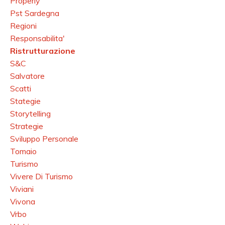
Properly
Pst Sardegna
Regioni
Responsabilita'
Ristrutturazione
S&c
Salvatore
Scatti
Stategie
Storytelling
Strategie
Sviluppo Personale
Tomaio
Turismo
Vivere Di Turismo
Viviani
Vivona
Vrbo