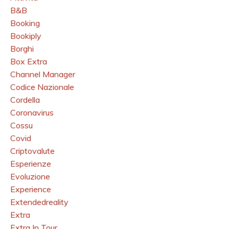
B&b
Booking
Bookiply
Borghi
Box Extra
Channel Manager
Codice Nazionale
Cordella
Coronavirus
Cossu
Covid
Criptovalute
Esperienze
Evoluzione
Experience
Extendedreality
Extra
Extra In Tour