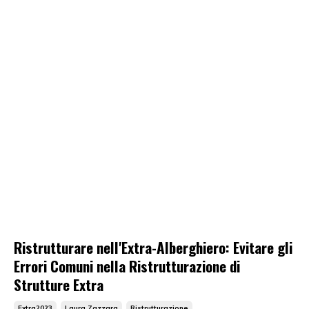
Ristrutturare nell'Extra-Alberghiero: Evitare gli
Errori Comuni nella Ristrutturazione di
Strutture Extra
Extra2023
Laura Zazzara
Ristrutturazione