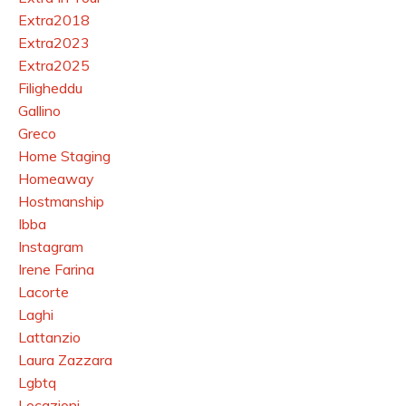
Extra2018
Extra2023
Extra2025
Filigheddu
Gallino
Greco
Home Staging
Homeaway
Hostmanship
Ibba
Instagram
Irene Farina
Lacorte
Laghi
Lattanzio
Laura Zazzara
Lgbtq
Locazioni