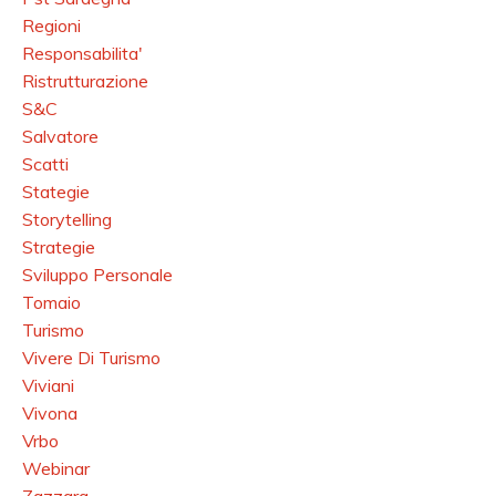
Regioni
Responsabilita'
Ristrutturazione
S&c
Salvatore
Scatti
Stategie
Storytelling
Strategie
Sviluppo Personale
Tomaio
Turismo
Vivere Di Turismo
Viviani
Vivona
Vrbo
Webinar
Zazzara