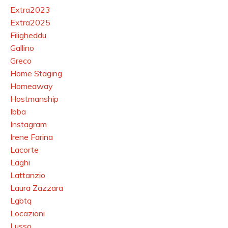
Extra2023
Extra2025
Filigheddu
Gallino
Greco
Home Staging
Homeaway
Hostmanship
Ibba
Instagram
Irene Farina
Lacorte
Laghi
Lattanzio
Laura Zazzara
Lgbtq
Locazioni
Lusso