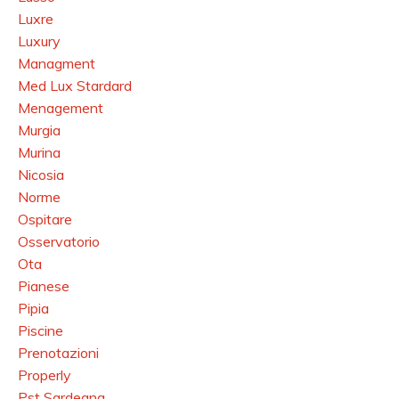
Luxre
Luxury
Managment
Med Lux Stardard
Menagement
Murgia
Murina
Nicosia
Norme
Ospitare
Osservatorio
Ota
Pianese
Pipia
Piscine
Prenotazioni
Properly
Pst Sardegna