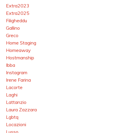
Extra2023
Extra2025
Filigheddu
Gallino
Greco
Home Staging
Homeaway
Hostmanship
Ibba
Instagram
Irene Farina
Lacorte
Laghi
Lattanzio
Laura Zazzara
Lgbtq
Locazioni
Lusso