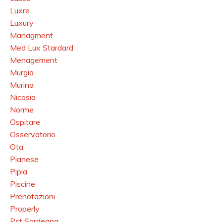
Luxre
Luxury
Managment
Med Lux Stardard
Menagement
Murgia
Murina
Nicosia
Norme
Ospitare
Osservatorio
Ota
Pianese
Pipia
Piscine
Prenotazioni
Properly
Pst Sardegna