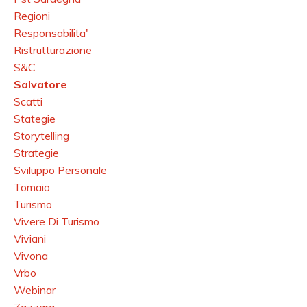
Regioni
Responsabilita'
Ristrutturazione
S&c
Salvatore
Scatti
Stategie
Storytelling
Strategie
Sviluppo Personale
Tomaio
Turismo
Vivere Di Turismo
Viviani
Vivona
Vrbo
Webinar
Zazzara