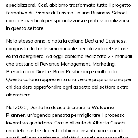
specializzarsi. Così, abbiamo trasformato tutto il progetto
formativo di "Vivere di Turismo" in una Business School,
con corsi verticali per specializzarsi e professionalizzarsi
in questo settore.
Nello stesso anno, è nata la collana
Bed and Business
,
composta da tantissimi manuali specializzati nel settore
extra alberghiero. Ad oggi, abbiamo realizzato 27 manuali
che trattano di Revenue Management, Marketing,
Prenotazioni Dirette, Brain Positioning e molto altro.
Questa collana rappresenta una vera e propria risorsa per
chi desidera approfondire ogni aspetto del settore extra
alberghiero.
Nel 2022, Danilo ha deciso di creare la
Welcome
Planner
, un'agenda pensata per migliorare il processo
lavorativo quotidiano. Grazie all'aiuto di Alberta Cuoghi,
una delle nostre docenti, abbiamo inserito una serie di
spunti utili per settimana, obiettivi, spazio per raccogliere