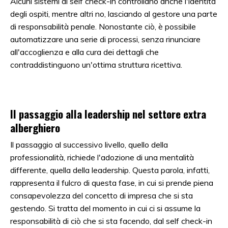
Alcuni sistemi di self check-in controllano anche l'identità
degli ospiti, mentre altri no, lasciando al gestore una parte
di responsabilità penale. Nonostante ciò, è possibile
automatizzare una serie di processi, senza rinunciare
all'accoglienza e alla cura dei dettagli che
contraddistinguono un'ottima struttura ricettiva.
Il passaggio alla leadership nel settore extra
alberghiero
Il passaggio al successivo livello, quello della
professionalità, richiede l'adozione di una mentalità
differente, quella della leadership. Questa parola, infatti,
rappresenta il fulcro di questa fase, in cui si prende piena
consapevolezza del concetto di impresa che si sta
gestendo. Si tratta del momento in cui ci si assume la
responsabilità di ciò che si sta facendo, dal self check-in