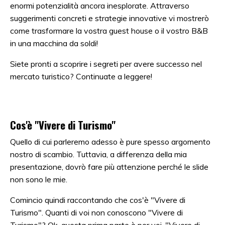
enormi potenzialità ancora inesplorate. Attraverso
suggerimenti concreti e strategie innovative vi mostrerò
come trasformare la vostra guest house o il vostro B&B
in una macchina da soldi!
Siete pronti a scoprire i segreti per avere successo nel
mercato turistico? Continuate a leggere!
Cos'è "Vivere di Turismo"
Quello di cui parleremo adesso è pure spesso argomento
nostro di scambio. Tuttavia, a differenza della mia
presentazione, dovrò fare più attenzione perché le slide
non sono le mie.
Comincio quindi raccontando che cos'è "Vivere di
Turismo". Quanti di voi non conoscono "Vivere di
Turismo"? Ok, questa prima parte è per voi. "Vivere di