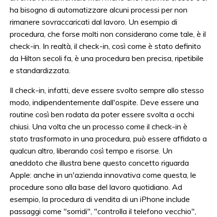
ha bisogno di automatizzare alcuni processi per non
rimanere sovraccaricati dal lavoro. Un esempio di
procedura, che forse molti non considerano come tale, è il
check-in. In realtà, il check-in, così come è stato definito
da Hilton secoli fa, è una procedura ben precisa, ripetibile
e standardizzata.
Il check-in, infatti, deve essere svolto sempre allo stesso
modo, indipendentemente dall'ospite. Deve essere una
routine così ben rodata da poter essere svolta a occhi
chiusi. Una volta che un processo come il check-in è
stato trasformato in una procedura, può essere affidato a
qualcun altro, liberando così tempo e risorse. Un
aneddoto che illustra bene questo concetto riguarda
Apple: anche in un'azienda innovativa come questa, le
procedure sono alla base del lavoro quotidiano. Ad
esempio, la procedura di vendita di un iPhone include
passaggi come "sorridi", "controlla il telefono vecchio",