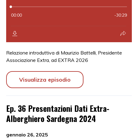
Relazione introduttiva di Maurizio Battelli, Presidente
Associazione Extra, ad EXTRA 2026
Visualizza episodio
Ep. 36 Presentazioni Dati Extra-
Alberghiero Sardegna 2024
gennaio 26, 2025