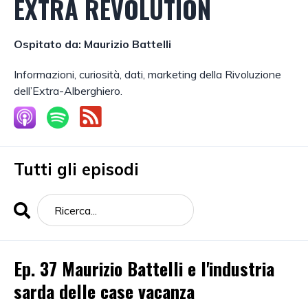
EXTRA REVOLUTION
Ospitato da:
Maurizio Battelli
Informazioni, curiosità, dati, marketing della Rivoluzione
dell’Extra-Alberghiero.
Tutti gli episodi
Search
Episodi
Ep. 37 Maurizio Battelli e l'industria
sarda delle case vacanza