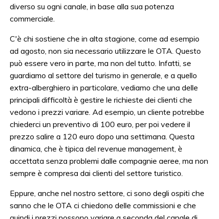
diverso su ogni canale, in base alla sua potenza
commerciale.
C'è chi sostiene che in alta stagione, come ad esempio
ad agosto, non sia necessario utilizzare le OTA. Questo
può essere vero in parte, ma non del tutto. Infatti, se
guardiamo al settore del turismo in generale, e a quello
extra-alberghiero in particolare, vediamo che una delle
principali difficoltà è gestire le richieste dei clienti che
vedono i prezzi variare. Ad esempio, un cliente potrebbe
chiederci un preventivo di 100 euro, per poi vedere il
prezzo salire a 120 euro dopo una settimana. Questa
dinamica, che è tipica del revenue management, è
accettata senza problemi dalle compagnie aeree, ma non
sempre è compresa dai clienti del settore turistico.
Eppure, anche nel nostro settore, ci sono degli ospiti che
sanno che le OTA ci chiedono delle commissioni e che
quindi i prezzi possono variare a seconda del canale di