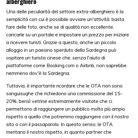
alberghiero
Una delle peculiarità del settore extra-alberghiero è la
semplicità con cui è possibile avviare un'attività: basta
fare delle foto, anche se di qualità non eccellente,
caricarle su un portale e impostare un prezzo per iniziare
a ricevere turisti. Grazie a questo, anche un piccolo
alloggio in un paesino sperduto della Sardegna può
ospitare un turista cinese che, senza l'aiuto di
piattaforme come Booking.com o Airbnb, non saprebbe
nemmeno dov'è la Sardegna.
Tuttavia, è importante ricordare che le OTA non sono
sanguisughe che richiedono una commissione del 15-
20%, bensì vetrine estremamente visitate che ci
permettono di raggiungere un pubblico molto più ampio
rispetto a quello che potremmo raggiungere con il nostro
sito o con il passaparola. In questo senso, le OTA
meritano il nostro rispetto, in quanto partner che