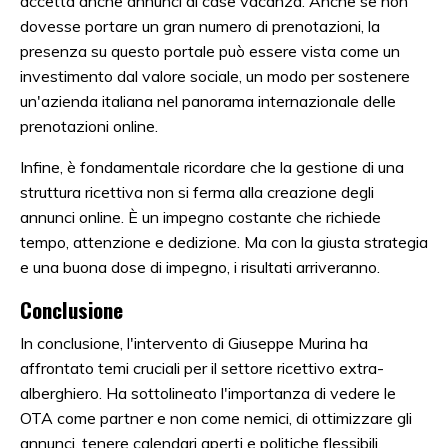
accetta anche annunci di case vacanza. Anche se non
dovesse portare un gran numero di prenotazioni, la
presenza su questo portale può essere vista come un
investimento dal valore sociale, un modo per sostenere
un'azienda italiana nel panorama internazionale delle
prenotazioni online.
Infine, è fondamentale ricordare che la gestione di una
struttura ricettiva non si ferma alla creazione degli
annunci online. È un impegno costante che richiede
tempo, attenzione e dedizione. Ma con la giusta strategia
e una buona dose di impegno, i risultati arriveranno.
Conclusione
In conclusione, l'intervento di Giuseppe Murina ha
affrontato temi cruciali per il settore ricettivo extra-
alberghiero. Ha sottolineato l'importanza di vedere le
OTA come partner e non come nemici, di ottimizzare gli
annunci, tenere calendari aperti e politiche flessibili.