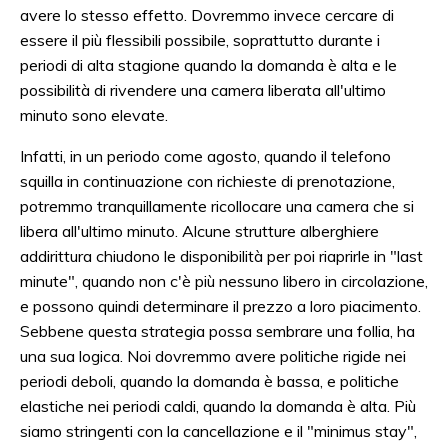
avere lo stesso effetto. Dovremmo invece cercare di
essere il più flessibili possibile, soprattutto durante i
periodi di alta stagione quando la domanda è alta e le
possibilità di rivendere una camera liberata all'ultimo
minuto sono elevate.
Infatti, in un periodo come agosto, quando il telefono
squilla in continuazione con richieste di prenotazione,
potremmo tranquillamente ricollocare una camera che si
libera all'ultimo minuto. Alcune strutture alberghiere
addirittura chiudono le disponibilità per poi riaprirle in "last
minute", quando non c'è più nessuno libero in circolazione,
e possono quindi determinare il prezzo a loro piacimento.
Sebbene questa strategia possa sembrare una follia, ha
una sua logica. Noi dovremmo avere politiche rigide nei
periodi deboli, quando la domanda è bassa, e politiche
elastiche nei periodi caldi, quando la domanda è alta. Più
siamo stringenti con la cancellazione e il "minimus stay",