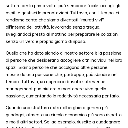
settore per la prima volta, può sembrare facile: accogli gli
ospiti e gestisci le prenotazioni. Tuttavia, con il tempo, ci
rendiamo conto che siamo diventati "murati vivi"
all'interno dell'attività, lavorando senza tregua,
svegliandoci presto al mattino per preparare le colazioni,
senza un vero e proprio giorno di riposo.
Quello che ha dato slancio al nostro settore è la passione
di persone che desiderano accogliere altri individui nei loro
spazi. Siamo persone che accolgono altre persone,
mosse da una passione che, purtroppo, può sbiadire nel
tempo. Tuttavia, un approccio basato sul revenue
management può aiutare a mantenere viva quella
passione, aumentando la redditività necessaria per farlo.
Quando una struttura extra-alberghiera genera più
guadagni, alimenta un circolo economico più sano rispetto
a molti altri settori. Se, ad esempio, riuscite a guadagnare