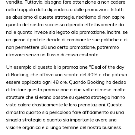
vendite. Tuttavia, bisogna fare attenzione a non cadere
nella trappola della dipendenza dalle promozioni. Infatti,
se abusiamo di queste strategie, rischiamo di non capire
quanto del nostro successo dipenda effettivamente da
noi e quanto invece sia legato alla promozione. Inoltre, se
un giorno il portale decide di cambiare le sue politiche e di
non permettere più una certa promozione, potremmo
ritrovarci senza un flusso di cassa costante.
Un esempio di questo è la promozione "Deal of the day"
di Booking, che offriva uno sconto del 40% e che poteva
essere applicata ogni 48 ore. Quando Booking ha deciso
di limitare questa promozione a due volte al mese, molte
strutture che si erano basate su questa strategia hanno
visto calare drasticamente le loro prenotazioni. Questo
dimostra quanto sia pericoloso fare affidamento su una
singola strategia e quanto sia importante avere una
visione organica e a lungo termine del nostro business.