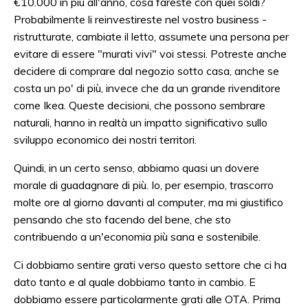
€10.000 in più all'anno, cosa fareste con quei soldi?
Probabilmente li reinvestireste nel vostro business -
ristrutturate, cambiate il letto, assumete una persona per
evitare di essere "murati vivi" voi stessi. Potreste anche
decidere di comprare dal negozio sotto casa, anche se
costa un po' di più, invece che da un grande rivenditore
come Ikea. Queste decisioni, che possono sembrare
naturali, hanno in realtà un impatto significativo sullo
sviluppo economico dei nostri territori.
Quindi, in un certo senso, abbiamo quasi un dovere
morale di guadagnare di più. Io, per esempio, trascorro
molte ore al giorno davanti al computer, ma mi giustifico
pensando che sto facendo del bene, che sto
contribuendo a un'economia più sana e sostenibile.
Ci dobbiamo sentire grati verso questo settore che ci ha
dato tanto e al quale dobbiamo tanto in cambio. E
dobbiamo essere particolarmente grati alle OTA. Prima