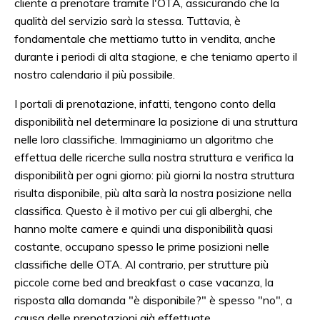
cliente a prenotare tramite l'OTA, assicurando che la
qualità del servizio sarà la stessa. Tuttavia, è
fondamentale che mettiamo tutto in vendita, anche
durante i periodi di alta stagione, e che teniamo aperto il
nostro calendario il più possibile.
I portali di prenotazione, infatti, tengono conto della
disponibilità nel determinare la posizione di una struttura
nelle loro classifiche. Immaginiamo un algoritmo che
effettua delle ricerche sulla nostra struttura e verifica la
disponibilità per ogni giorno: più giorni la nostra struttura
risulta disponibile, più alta sarà la nostra posizione nella
classifica. Questo è il motivo per cui gli alberghi, che
hanno molte camere e quindi una disponibilità quasi
costante, occupano spesso le prime posizioni nelle
classifiche delle OTA. Al contrario, per strutture più
piccole come bed and breakfast o case vacanza, la
risposta alla domanda "è disponibile?" è spesso "no", a
causa delle prenotazioni già effettuate.